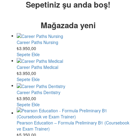
Sepetiniz şu anda boş!
Mağazada yeni
Career Paths Nursing
₺
3.950,00
Sepete Ekle
Career Paths Medical
₺
3.950,00
Sepete Ekle
Career Paths Dentistry
₺
3.950,00
Sepete Ekle
Pearson Education – Formula Preliminary B1 (Coursebook
ve Exam Trainer)
₺
5.350,00