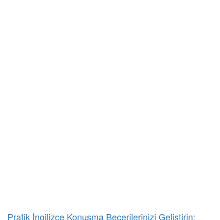
Pratik İngilizce Konuşma Becerilerinizi Geliştirin: