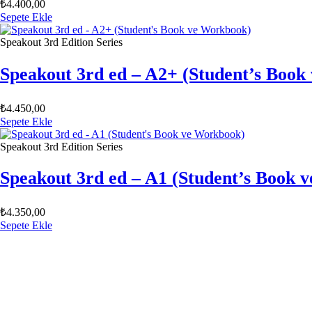
₺
4.400,00
Sepete Ekle
Speakout 3rd Edition Series
Speakout 3rd ed – A2+ (Student’s Book
₺
4.450,00
Sepete Ekle
Speakout 3rd Edition Series
Speakout 3rd ed – A1 (Student’s Book 
₺
4.350,00
Sepete Ekle