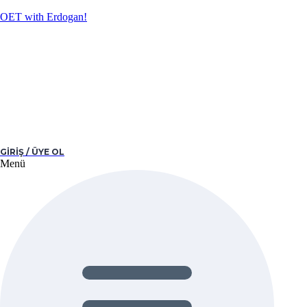
OET with Erdogan!
GIRIŞ / ÜYE OL
Menü