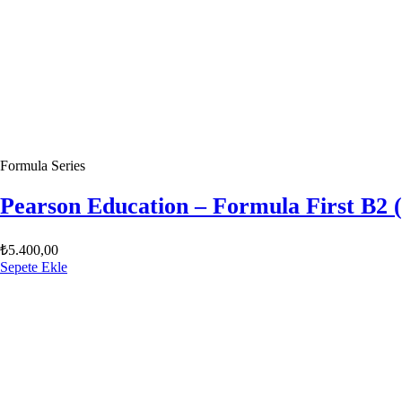
Formula Series
Pearson Education – Formula First B2 
₺
5.400,00
Sepete Ekle