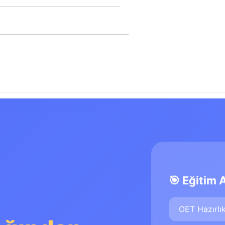
🎯 Eğitim 
OET Hazırlı