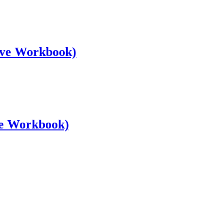
 ve Workbook)
ve Workbook)