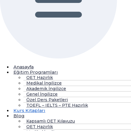
Anasayfa
Eğitim Programları
OET Hazırlık
Medikal İngilizce
Akademik İngilizce
Genel İngilizce
Özel Ders Paketleri
TOEFL – IELTS – PTE Hazırlık
Kurs Kitapları
Blog
Kapsamlı OET Kılavuzu
OET Hazırlık