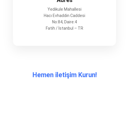
Adres
Yedikule Mahallesi
Hacı Evhaddin Caddesi
No:84, Daire:4
Fatih / İstanbul – TR
Hemen iletişim Kurun!