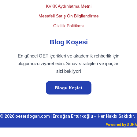
KVKK Aydınlatma Metni
Mesafeli Satış Ön Bilgilendirme
Gizlilik Politikası
Blog Köşesi
En güncel OET içerikleri ve akademik rehberlik için
blogumuzu ziyaret edin. Sınav stratejileri ve ipuçları
sizi bekliyor!
Blogu Keşfet
© 2026 oeterdogan.com | Erdoğan Ertürkoğlu – Her Hakkı Saklıdır.
Powered by
SÜHA
Giriş Yap