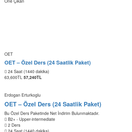
Öne Çıkan
OET
OET – Özel Ders (24 Saatlik Paket)
24 Saat (1440 dakika)
63,600TL
57,240TL
Erdogan Erturkoglu
OET – Özel Ders (24 Saatlik Paket)
Bu Özel Ders Paketinde Net İndirim Bulunmaktadır.
B2+ - Upper-intermediate
2 Ders
24 Saat (1440 dakika)