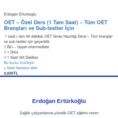
Erdogan Erturkoglu
OET – Özel Ders (1 Tam Saat) – Tüm OET
Branşları ve Sub-testler İçin
1 saat ( tam 60 dakika) OET Sınav Hazırlığı Dersi – Tüm branşlar
ve sub-testler için geçerlidir.
B2+ - Upper-intermediate
1 Ders
1 Saat (60 Dakika)
Bu kursu önizleyin
İstek listesine ekle
2,650TL
Erdoğan Ertürkoğlu
Sağlık çalışanlarına yönelik OET eğitimi veren