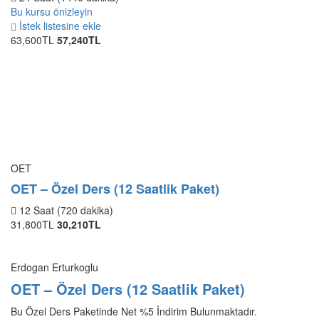
Bu kursu önizleyin
İstek listesine ekle
63,600TL
57,240TL
OET
OET – Özel Ders (12 Saatlik Paket)
12 Saat (720 dakika)
31,800TL
30,210TL
Erdogan Erturkoglu
OET – Özel Ders (12 Saatlik Paket)
Bu Özel Ders Paketinde Net %5 İndirim Bulunmaktadır.