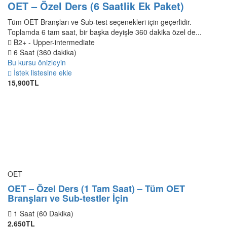
OET – Özel Ders (6 Saatlik Ek Paket)
Tüm OET Branşları ve Sub-test seçenekleri için geçerlidir.
Toplamda 6 tam saat, bir başka deyişle 360 dakika özel de...
B2+ - Upper-intermediate
6 Saat (360 dakika)
Bu kursu önizleyin
İstek listesine ekle
15,900TL
OET
OET – Özel Ders (1 Tam Saat) – Tüm OET
Branşları ve Sub-testler İçin
1 Saat (60 Dakika)
2,650TL