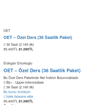
OET
OET – Özel Ders (36 Saatlik Paket)
36 Saat (2.160 dk)
95,400TL
81,090TL
Erdogan Erturkoglu
OET – Özel Ders (36 Saatlik Paket)
Bu Özel Ders Paketinde Net İndirim Bulunmaktadır.
B2+ - Upper-intermediate
36 Saat (2.160 dk)
Bu kursu önizleyin
İstek listesine ekle
95,400TL
81,090TL