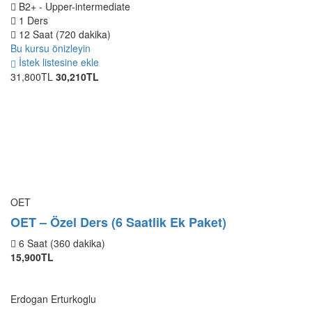
B2+ - Upper-intermediate
1 Ders
12 Saat (720 dakika)
Bu kursu önizleyin
İstek listesine ekle
31,800TL
30,210TL
OET
OET – Özel Ders (6 Saatlik Ek Paket)
6 Saat (360 dakika)
15,900TL
Erdogan Erturkoglu