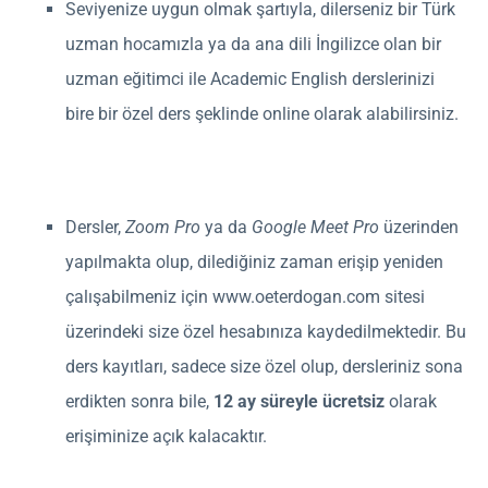
Seviyenize uygun olmak şartıyla, dilerseniz bir Türk
uzman hocamızla ya da ana dili İngilizce olan bir
uzman eğitimci ile Academic English derslerinizi
bire bir özel ders şeklinde online olarak alabilirsiniz.
Dersler,
Zoom Pro
ya da
Google Meet Pro
üzerinden
yapılmakta olup, dilediğiniz zaman erişip yeniden
çalışabilmeniz için www.oeterdogan.com sitesi
üzerindeki size özel hesabınıza kaydedilmektedir. Bu
ders kayıtları, sadece size özel olup, dersleriniz sona
erdikten sonra bile,
12 ay süreyle ücretsiz
olarak
erişiminize açık kalacaktır.