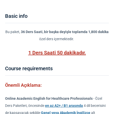
Basic info
Bu paket,
36 Ders Saati, bir başka deyişle toplamda 1,800 dakika
özel ders içermektedir.
1 Ders Saati 50 dakikadır.
Course requirements
Önemli Açıklama:
Online Academic English for Healthcare Professionals
- Özel
Ders Paketleri, öncesinde
en az A2+ / B1 arasında
4 dil becerisini
de kapsayacak şekilde
Genel veya Akademik İngilizce
alt