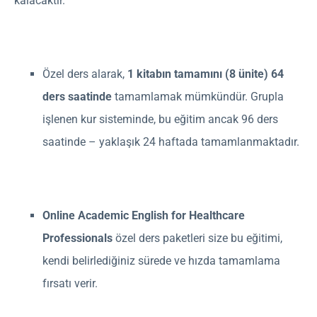
kalacaktır.
Özel ders alarak,
1 kitabın tamamını (8 ünite) 64
ders saatinde
tamamlamak mümkündür. Grupla
işlenen kur sisteminde, bu eğitim ancak 96 ders
saatinde – yaklaşık 24 haftada tamamlanmaktadır.
Online Academic English for Healthcare
Professionals
özel ders paketleri size bu eğitimi,
kendi belirlediğiniz sürede ve hızda tamamlama
fırsatı verir.