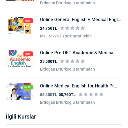
Erdogan Erturkoglu tarafından
Online General English + Medical Engl...
HOT!
24,750TL
Ms. Havva Ozturk tarafından
Online Pre-OET Academic & Medical...
HOT!
25,500TL
Erdogan Erturkoglu tarafından
Online Medical English for Health Pr...
NEW!
56,400TL
50,760TL
Erdogan Erturkoglu tarafından
İlgili Kurslar