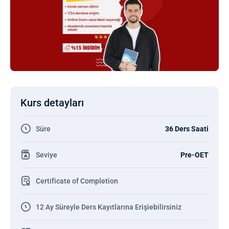
Kurs detayları
Süre
36 Ders Saati
Seviye
Pre-OET
Certificate of Completion
12 Ay Süreyle Ders Kayıtlarına Erişiebilirsiniz