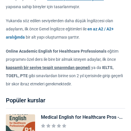
yapısına sahip bireyler için tasarlanmıştır.
Yukarıda söz edilen seviyelerden daha düşük İngilizcesi olan
adayların, ilk önce Genel İngilizce eğitimleri ile
en az A2 / A2+
aralığında
bir alt yapı oluşturması şarttır.
Online Academic English for Healthcare Professionals
eğitim
programını özel ders ile bire bir almak isteyen adaylar, ilk önce
kapsamlı bir seviye tespit sınavından geçmeli
ya da
IELTS,
TOEFL, PTE
gibi sınavlardan birine son 2 yıl içerisinde girip geçerli
bir skor ibraz etmeleri gerekmektedir.
Popüler kurslar
Medical English for Healthcare Pros -...