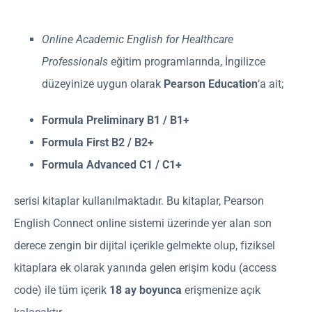
Online Academic English for Healthcare
Professionals
eğitim programlarında, İngilizce
düzeyinize uygun olarak
Pearson Education
‘a ait;
Formula Preliminary B1 / B1+
Formula First B2 / B2+
Formula Advanced C1 / C1+
serisi kitaplar kullanılmaktadır. Bu kitaplar, Pearson
English Connect online sistemi üzerinde yer alan son
derece zengin bir dijital içerikle gelmekte olup, fiziksel
kitaplara ek olarak yanında gelen erişim kodu (access
code) ile tüm içerik
18 ay boyunca
erişmenize açık