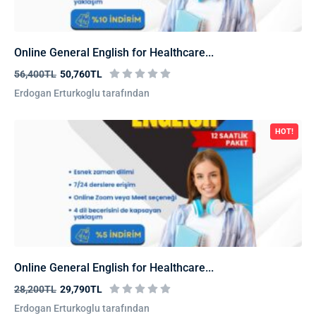
Online General English for Healthcare...
56,400TL
50,760TL
Erdogan Erturkoglu tarafından
HOT!
Online General English for Healthcare...
28,200TL
29,790TL
Erdogan Erturkoglu tarafından