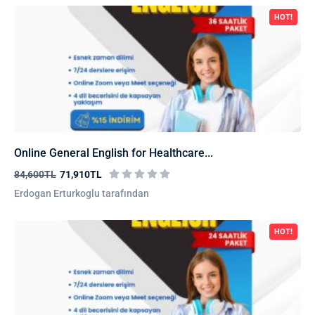
HOT!
Online General English for Healthcare...
84,600TL
71,910TL
Erdogan Erturkoglu tarafından
HOT!