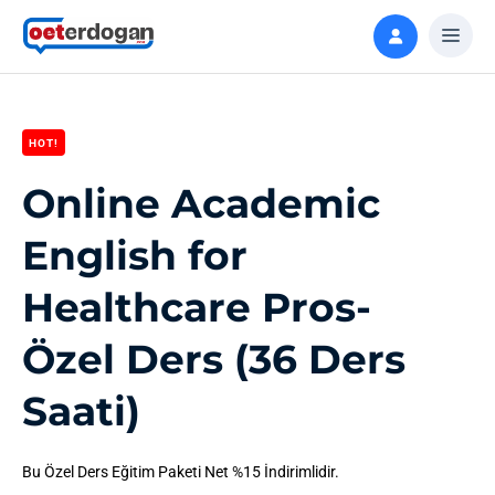
HOT!
Online Academic
English for
Healthcare Pros-
Özel Ders (36 Ders
Saati)
Bu Özel Ders Eğitim Paketi Net %15 İndirimlidir.