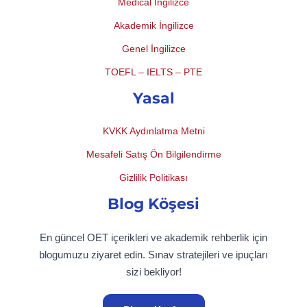
Medical İngilizce
Akademik İngilizce
Genel İngilizce
TOEFL – IELTS – PTE
Yasal
KVKK Aydınlatma Metni
Mesafeli Satış Ön Bilgilendirme
Gizlilik Politikası
Blog Köşesi
En güncel OET içerikleri ve akademik rehberlik için
blogumuzu ziyaret edin. Sınav stratejileri ve ipuçları
sizi bekliyor!