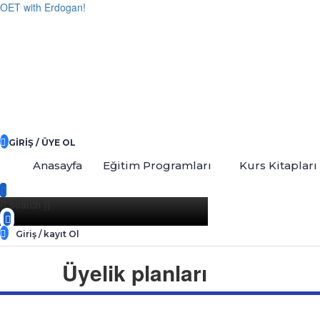
OET with Erdogan!
GIRIŞ / ÜYE OL
Anasayfa
Eğitim Programları
Kurs Kitapları
{{ search }}
Giriş / kayıt Ol
Üyelik planları