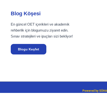
Blog Köşesi
En güncel OET içerikleri ve akademik
rehberlik için blogumuzu ziyaret edin.
Sınav stratejileri ve ipuçları sizi bekliyor!
Blogu Keşfet
Powered by
SÜHA