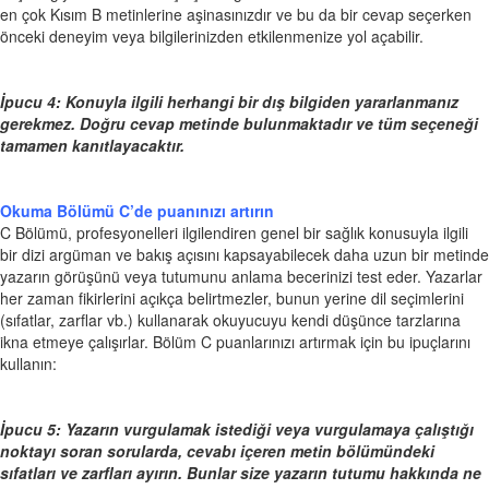
en çok Kısım B metinlerine aşinasınızdır ve bu da bir cevap seçerken
önceki deneyim veya bilgilerinizden etkilenmenize yol açabilir.
İpucu 4: Konuyla ilgili herhangi bir dış bilgiden yararlanmanız
gerekmez. Doğru cevap metinde bulunmaktadır ve tüm seçeneği
tamamen kanıtlayacaktır.
Okuma Bölümü C’de puanınızı artırın
C Bölümü, profesyonelleri ilgilendiren genel bir sağlık konusuyla ilgili
bir dizi argüman ve bakış açısını kapsayabilecek daha uzun bir metinde
yazarın görüşünü veya tutumunu anlama becerinizi test eder. Yazarlar
her zaman fikirlerini açıkça belirtmezler, bunun yerine dil seçimlerini
(sıfatlar, zarflar vb.) kullanarak okuyucuyu kendi düşünce tarzlarına
ikna etmeye çalışırlar. Bölüm C puanlarınızı artırmak için bu ipuçlarını
kullanın:
İpucu 5: Yazarın vurgulamak istediği veya vurgulamaya çalıştığı
noktayı soran sorularda, cevabı içeren metin bölümündeki
sıfatları ve zarfları ayırın. Bunlar size yazarın tutumu hakkında ne