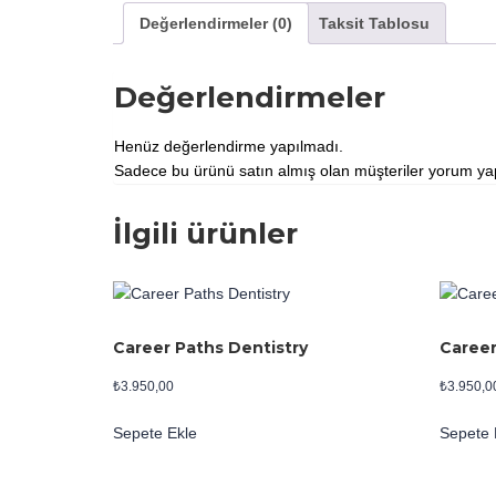
Değerlendirmeler (0)
Taksit Tablosu
Değerlendirmeler
Henüz değerlendirme yapılmadı.
Sadece bu ürünü satın almış olan müşteriler yorum yap
İlgili ürünler
Career Paths Dentistry
Career
₺
3.950,00
₺
3.950,0
Sepete Ekle
Sepete 