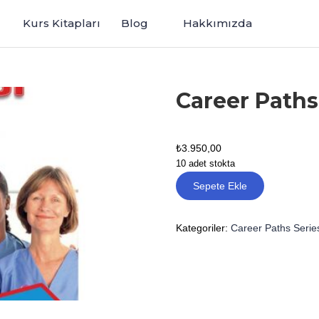
Kurs Kitapları
Blog
Hakkımızda
Career Paths
₺
3.950,00
10 adet stokta
Sepete Ekle
Kategoriler:
Career Paths Serie