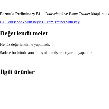
Formula Preliminary B1
–
Coursebook
ve
Exam Trainer
kitaplarına 
B1 Coursebook with key
B1 Exam Trainer with key
Değerlendirmeler
Henüz değerlendirme yapılmadı.
Sadece bu ürünü satın almış olan müşteriler yorum yapabilir.
İlgili ürünler