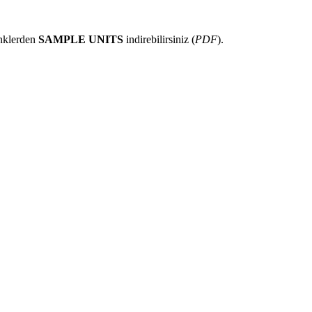
linklerden
SAMPLE UNITS
indirebilirsiniz (
PDF
).