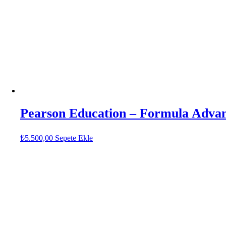
Pearson Education – Formula Adva
₺
5.500,00
Sepete Ekle